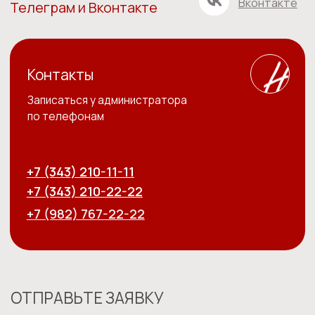
ОГРН 1186658081610
ИНН 6679119800 КПП 667901001
ОКПО 33979128
Лицензия на медицинскую деятельность Л041-01021-
66/00357629 от 05.11.2020г.
Политика обработки персональных данных
Согласие пользователя сайта на обработку персональных
данных
Пользовательское соглашение
©️ - Holistima 2024