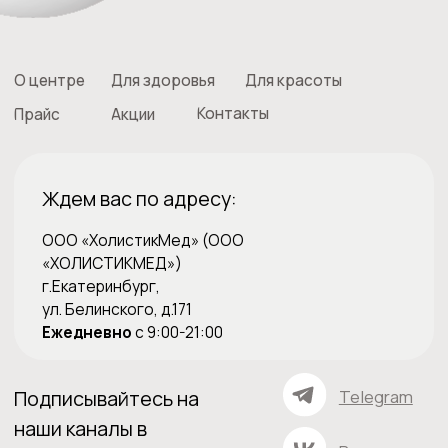
+7 (343) 210-22-22
+7 (982) 767-22-22
ОТПРАВЬТЕ ЗАЯВКУ
Администратор перезвонит вам
и проконсультирует
Записаться на прием
*Холистические методики не являются заменой
клинических рекомендаций по лечению заболеваний