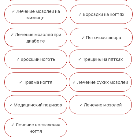
✓ Лечение воспаления
ногтя
Наша команда специалистов внимательно
изучает не только физическое состояние
ваших ног, но и их связь с общим состоянием
организма.
Мы используем интегративные методики и
современные диагностические технологии,
чтобы выявить коренные причины проблем со
стопами и предложить индивидуальные
решения.