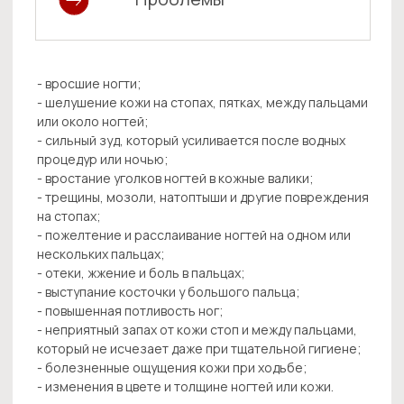
Оставь свой контакт -
мы Вам перезвоним
+7
Нажимая на кнопку "Отправить" вы
соглашаетесь с
Политикой обработки
персональных данных
Отправить
Клиника «Холистима»