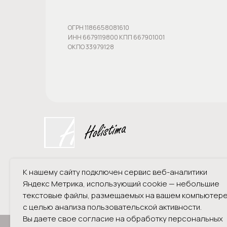
Лицензия на медицинскую деятельность
Л041-01021-66/00357629 от 05.11.2020г.
©️ - Holistima 2024
К нашему сайту подключен сервис веб-аналитики
Яндекс Метрика, использующий cookie — небольшие
текстовые файлы, размещаемых на вашем компьютер
с целью анализа пользовательской активности.
Вы даете свое согласие на обработку персональных