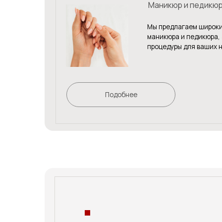
Мы предлагаем широкий спектр
маникюра и педикюра, а также
процедуры для ваших ногтей и
Подобнее
Оставь свой контакт -
мы Вам перезвоним