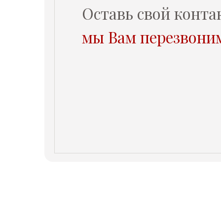
Клиника «Холистима»