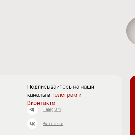
Подписывайтесь на наши
Контакты
каналы в
Телеграм и
Записатьс
Вконтакте
по телефо
Telegram
+7 (343) 21
Вконтакте
+7 (343) 2
+7 (982) 7
ОТПРАВЬ
О центре
Прайс