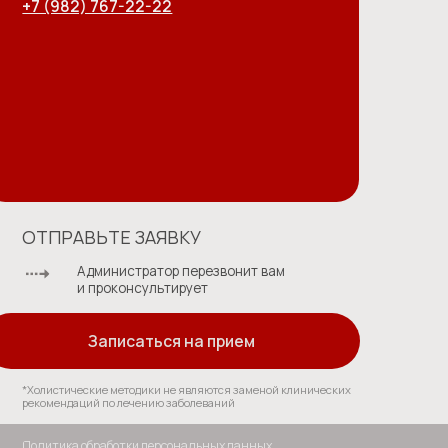
нистратор перезвонит вам
оконсультирует
писаться на прием
 методики не являются заменой клинических
по лечению заболеваний
аботки персональных данных
зователя сайта на обработку персональных данных
ское соглашение