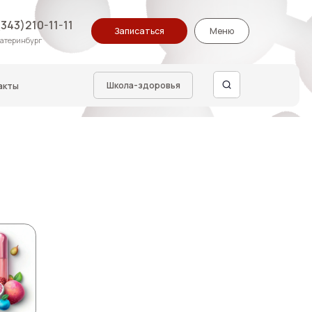
Записаться
Меню
Школа-здоровья