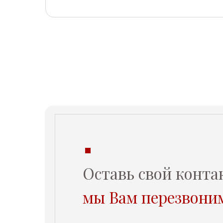
Оставь свой контакт -
мы Вам перезвоним
Клиника «Холистима»