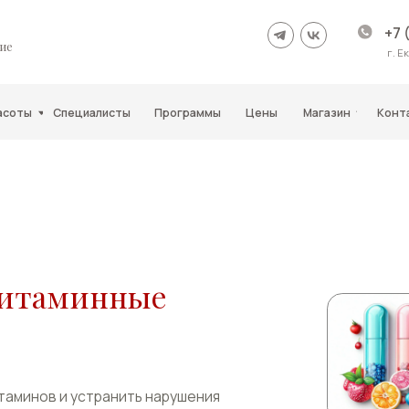
+7 (343)210-11-11
г. Екатеринбург
Специалисты
Программы
Цены
Магазин
Контакты
аминные
 и устранить нарушения
самочувствие