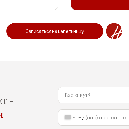
+7
Нажимая на кнопку "Отправить" вы соглаш
обработки персональных данных
Отправить