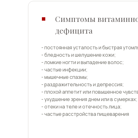
- раздражительность и депрессия;
- плохой аппетит или повышенное чувство голо
- ухудшение зрения днем или в сумерках;
- отеки на теле и отечность лица;
- частые расстройства пищеварения