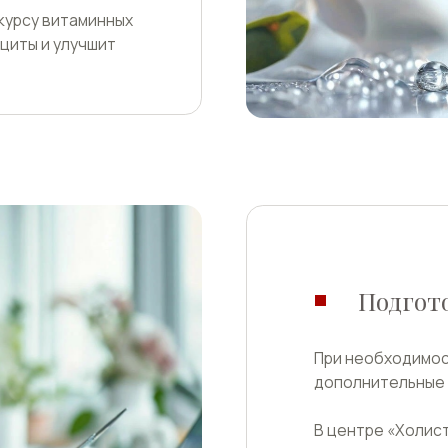
Подготовка к пр
При необходимости специалис
дополнительные анализы.
В центре «Холистима» доступн
диагностических процедур, чт
комфортно пройти обследован