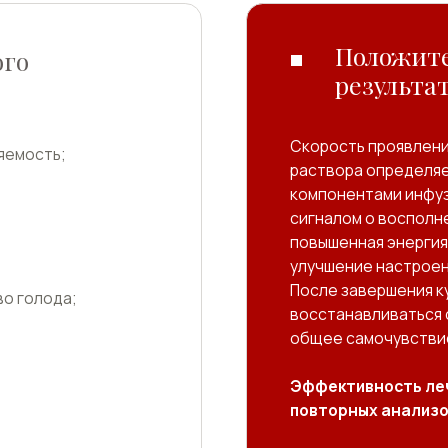
После завершения курса терапии 
да;
восстанавливаться состояние кожи
общее самочувствие улучшится.
Эффективность лечения можно 
повторных анализов крови.
Записаться на капельницу