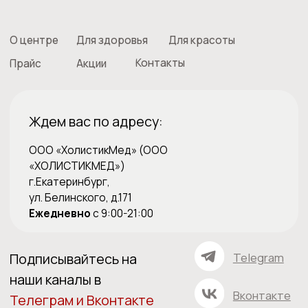
и проконсультирует
Записаться на прием
*Холистические методики не являются заменой
клинических рекомендаций по лечению заболеваний
ОГРН 1186658081610
ИНН 6679119800 КПП 667901001
ОКПО 33979128
Лицензия на медицинскую деятельность Л041-01021-