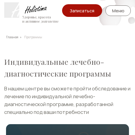
Записаться
Меню
Здоровье, красота
и активное долголетие
Главная
»
Программы
Индивидуальные лечебно-
диагностические программы
В нашем центре вы сможете пройти обследование и
лечение по индивидуальной лечебно-
диагностической программе, разработанной
специально под ваши потребности