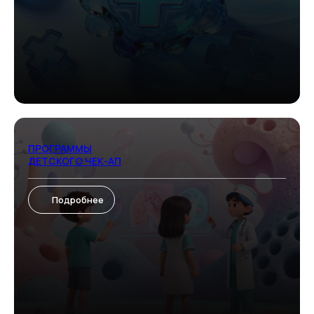
Клиника «Холистима»
ПРОГРАММЫ
ДЕТСКОГО ЧЕК-АП
Подробнее