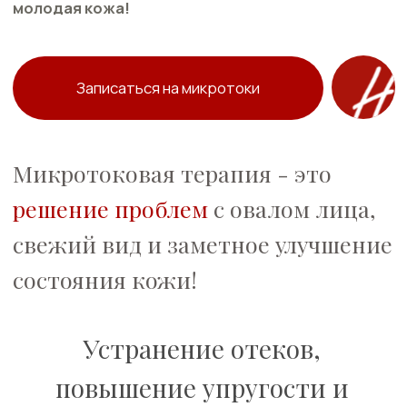
Устранение отеков,
повышение упругости и
улучшение кровообращения
для яркого результата!
1
Эффект после первой
процедуры
2
Восстановительный
период не требуется