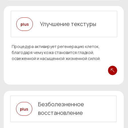
+7
Нажимая на кнопку "Отправить" вы
соглашаетесь с
Политикой обработки
персональных данных
Отправить
Клиника «Холистима»