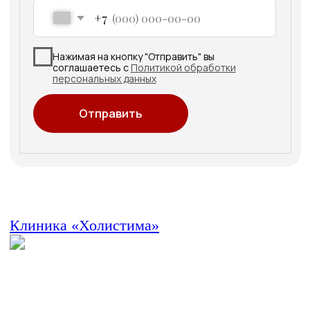
+7 (343) 210-22-22
+7 (982) 767-22-22
ОТПРАВЬТЕ ЗАЯВКУ
Администратор перезвонит вам
и проконсультирует
Записаться на прием
*Холистические методики не являются заменой
клинических рекомендаций по лечению заболеваний