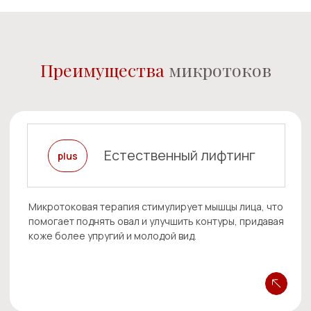
Оставь свой контакт -
мы Вам перезвоним