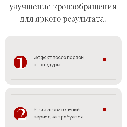
3
Комфорт во время
процедуры
4
Комплексный эффект