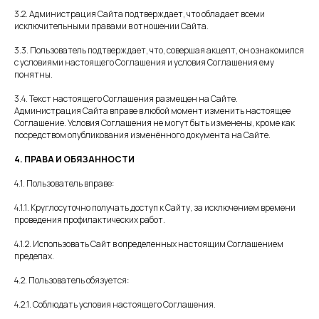
3.2. Администрация Сайта подтверждает, что обладает всеми
исключительными правами в отношении Сайта.
3.3. Пользователь подтверждает, что, совершая акцепт, он ознакомился
с условиями настоящего Соглашения и условия Соглашения ему
понятны.
3.4. Текст настоящего Соглашения размещен на Сайте.
Администрация Сайта вправе в любой момент изменить настоящее
Соглашение. Условия Соглашения не могут быть изменены, кроме как
посредством опубликования изменённого документа на Сайте.
4. ПРАВА И ОБЯЗАННОСТИ
4.1. Пользователь вправе:
4.1.1. Круглосуточно получать доступ к Сайту, за исключением времени
проведения профилактических работ.
4.1.2. Использовать Сайт в определенных настоящим Соглашением
пределах.
4.2. Пользователь обязуется:
4.2.1. Соблюдать условия настоящего Соглашения.