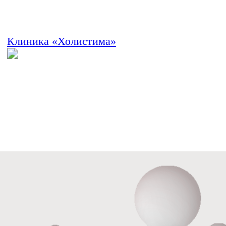
ОКПО 33979128
Лицензия на медицинскую деятельность Л041-01021-
66/00357629 от 05.11.2020г.
Политика обработки персональных данных
Согласие пользователя сайта на обработку персональных
данных
Пользовательское соглашение
©️ - Holistima 2024