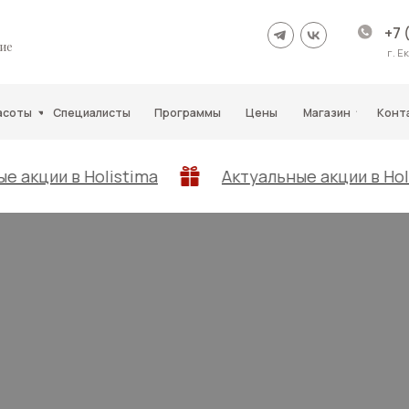
+7 (343)210-11-11
г. Екатеринбург
Специалисты
Программы
Цены
Магазин
Контакты
listima
Актуальные акции в Holistima