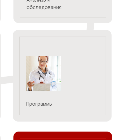
иджевый зал