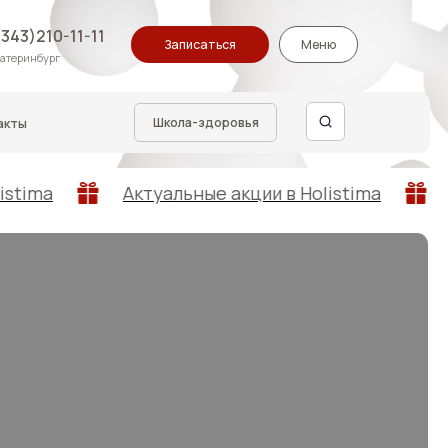
Записаться
Меню
Школа-здоровья
Актуальные акции в Holistima
Актуальные а