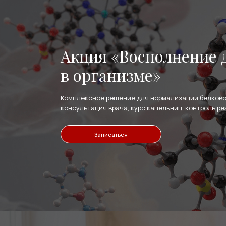
Акция «Восполнение 
в организме»
Комплексное решение для нормализации белково
консультация врача, курс капельниц, контроль ре
Записаться