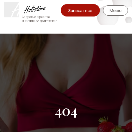
Записаться
Меню
Здоровье, красота
и активное долголетие
404