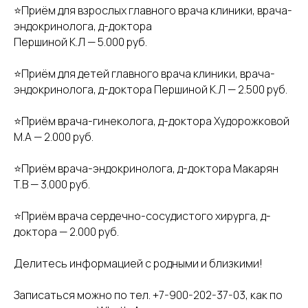
⭐️Приём для взрослых главного врача клиники, врача-
эндокринолога, д-доктора
Першиной К.Л — 5.000 руб.
⭐️Приём для детей главного врача клиники, врача-
эндокринолога, д-доктора Першиной К.Л — 2.500 руб.
⭐️Приём врача-гинеколога, д-доктора Худорожковой
М.А — 2.000 руб.
⭐️Приём врача-эндокринолога, д-доктора Макарян
Т.В — 3.000 руб.
⭐️Приём врача сердечно-сосудистого хирурга, д-
доктора — 2.000 руб.
Делитесь информацией с родными и близкими!
Записаться можно по тел. +7-900-202-37-03, как по