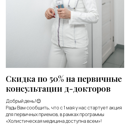
Скидка по 50% на первичные
консультации д-докторов
Добрый день!😊
Рады Вам сообщить, что с 1 мая у нас стартует акция
для первичных приемов, в рамках программы
«Холистическая медицина доступна всем»!