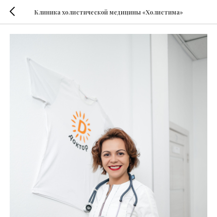
Клиника холистической медицины «Холистима»