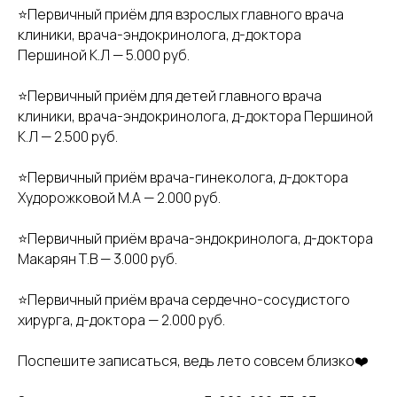
⭐️Первичный приём для взрослых главного врача
клиники, врача-эндокринолога, д-доктора
Першиной К.Л — 5.000 руб.
⭐️Первичный приём для детей главного врача
клиники, врача-эндокринолога, д-доктора Першиной
К.Л — 2.500 руб.
⭐️Первичный приём врача-гинеколога, д-доктора
Худорожковой М.А — 2.000 руб.
⭐️Первичный приём врача-эндокринолога, д-доктора
Макарян Т.В — 3.000 руб.
⭐️Первичный приём врача сердечно-сосудистого
хирурга, д-доктора — 2.000 руб.
Поспешите записаться, ведь лето совсем близко❤️