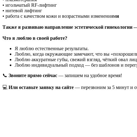
• игольчатый RF-лифтинг
• нитевой лифтинг
• работа с качеством кожи и возрастными изменениям
и
Также я развиваю направление эстетической гинекологии —
Что я люблю в своей работе?
Я люблю естественные результаты.
Люблю, когда окружающие замечают, что вы «похорошели
Люблю аккуратные губы, свежий взгляд, чёткий овал ли
Люблю индивидуальный подход — без шаблонов и перег
📞
Звоните прямо сейчас
— запишем на удобное время!
💻
Или оставьте заявку на сайте
— перезвоним за 5 минут и о