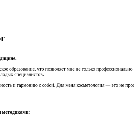
ог
дицине.
кое образование, что позволяет мне не только профессионально 
олодых специалистов.
ность и гармонию с собой. Для меня косметология — это не прос
 методиками: