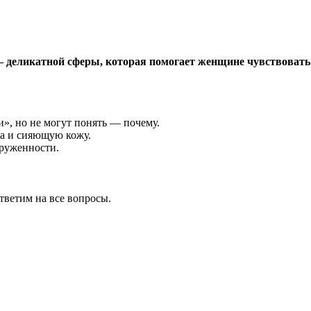
 деликатной сферы, которая помогает женщине чувствовать к
», но не могут понять — почему.
ца и сияющую кожу.
руженности.
тветим на все вопросы.