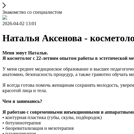
Знакомство со специалистом
2026-04-02 13:01
Наталья Аксенова - косметол
Меня зовут Наталья.
Я косметолог с 22-летним опытом работы в эстетической ме
У меня среднее медицинское образование и высшее педагогичес
анатомию, безопасность процедур, а также грамотно обучать м
Я всегда готова помочь женщинам сохранять молодость, уверен
красотой лица и тела.
Чем я занимаюсь?
Я работаю с современными инъекционными и аппаратными
• контурная пластика (губы, скулы, подбородок)
• ботулинотерапия
• биоревитализация и мезотерапия
• плазмотерапия