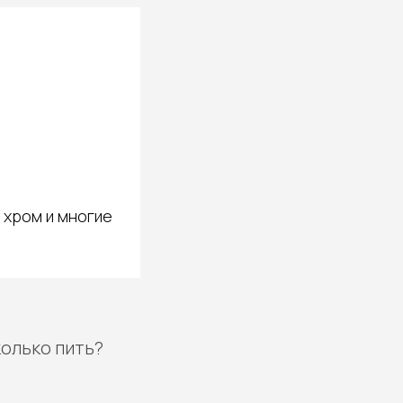
, хром и многие
колько пить?