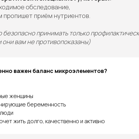
бходимое обследование,
ам пропишет приём нутриентов.
 безопасно принимать только профилактическ
и они вам не противопоказаны)
енно важен баланс микроэлементов?
ные женщины
ланирующие беременность
 люди
 хочет жить долго, качественно и активно