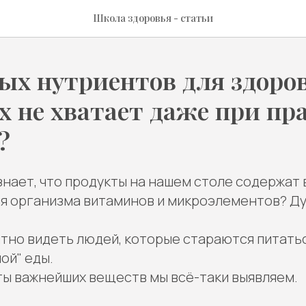
Школа здоровья - статьи
ых нутриентов для здоров
х не хватает даже при п
?
знает, что продукты на нашем столе содержат
я организма витаминов и микроэлементов? Ду
ятно видеть людей, которые стараются питать
ой" еды.
ы важнейших веществ мы всё-таки выявляем.