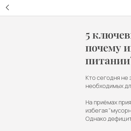
5 ключев
почему и
питании
Кто сегодня не 
необходимых дл
На приёмах при
избегая "мусорн
Однако дефицит