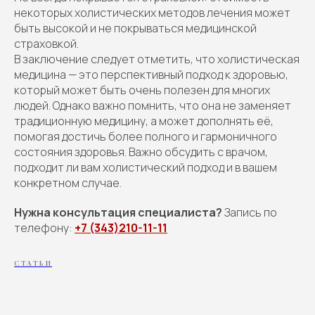
некоторых холистических методов лечения может
быть высокой и не покрываться медицинской
страховкой.
В заключение следует отметить, что холистическая
медицина — это перспективный подход к здоровью,
который может быть очень полезен для многих
людей. Однако важно помнить, что она не заменяет
традиционную медицину, а может дополнять её,
помогая достичь более полного и гармоничного
состояния здоровья. Важно обсудить с врачом,
подходит ли вам холистический подход и в вашем
конкретном случае.
Нужна консультация специалиста?
Запись по
телефону:
+7 (343)210-11-11
СТАТЬИ