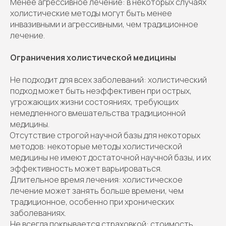
Менее агрессивное лечение: в некоторых случаях
холистические методы могут быть менее
инвазивными и агрессивными, чем традиционное
лечение.
Ограничения холистической медицины
Не подходит для всех заболеваний: холистический
подход может быть неэффективен при острых,
угрожающих жизни состояниях, требующих
немедленного вмешательства традиционной
медицины.
Отсутствие строгой научной базы для некоторых
методов: некоторые методы холистической
медицины не имеют достаточной научной базы, и их
эффективность может варьироваться.
Длительное время лечения: холистическое
лечение может занять больше времени, чем
традиционное, особенно при хронических
заболеваниях.
Не всегда покрывается страховкой: стоимость