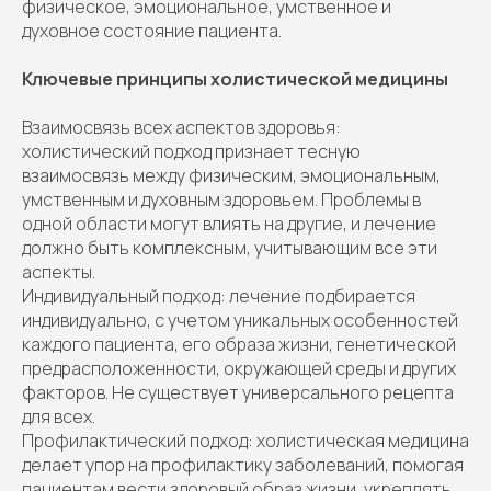
физическое, эмоциональное, умственное и
духовное состояние пациента.
Ключевые принципы холистической медицины
Взаимосвязь всех аспектов здоровья:
холистический подход признает тесную
взаимосвязь между физическим, эмоциональным,
умственным и духовным здоровьем. Проблемы в
одной области могут влиять на другие, и лечение
должно быть комплексным, учитывающим все эти
аспекты.
Индивидуальный подход: лечение подбирается
индивидуально, с учетом уникальных особенностей
каждого пациента, его образа жизни, генетической
предрасположенности, окружающей среды и других
факторов. Не существует универсального рецепта
для всех.
Профилактический подход: холистическая медицина
делает упор на профилактику заболеваний, помогая
пациентам вести здоровый образ жизни, укреплять