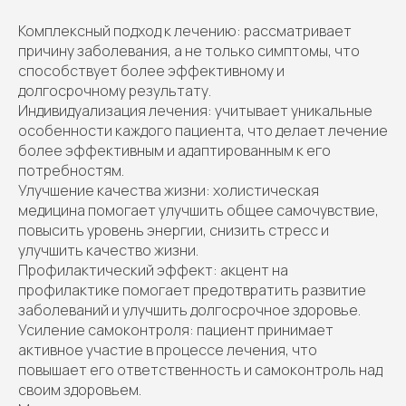
Комплексный подход к лечению: рассматривает
причину заболевания, а не только симптомы, что
способствует более эффективному и
долгосрочному результату.
Индивидуализация лечения: учитывает уникальные
особенности каждого пациента, что делает лечение
более эффективным и адаптированным к его
потребностям.
Улучшение качества жизни: холистическая
медицина помогает улучшить общее самочувствие,
повысить уровень энергии, снизить стресс и
улучшить качество жизни.
Профилактический эффект: акцент на
профилактике помогает предотвратить развитие
заболеваний и улучшить долгосрочное здоровье.
Усиление самоконтроля: пациент принимает
активное участие в процессе лечения, что
повышает его ответственность и самоконтроль над
своим здоровьем.