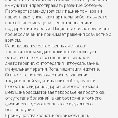
иммунитет и предотвращать развитие болезней.
Партнерство между врачом и пациентом: врач и
пациент выступают как партнеры, работая вместе
над достижением цели — восстановления и
поддержания здоровья. Пациент активно вовлечен в
процесс лечения и принимает решения совместно с
врачом.
Использование естественных методов:
холистическая медицина широко использует
естественные методы лечения, такие как
диетотерапия, фитотерапия, иглоукалывание,
мануальная терапия, йога, медитация и другие.
Однако это не исключает использование
традиционной медицины при необходимости.
Целостное видение здоровья: холистическая
медицина рассматривает здоровье не просто как
отсутствие болезней, а как состояние полного
физического, эмоционального и духовного
благополучия.
Преимущества холистической медицины: