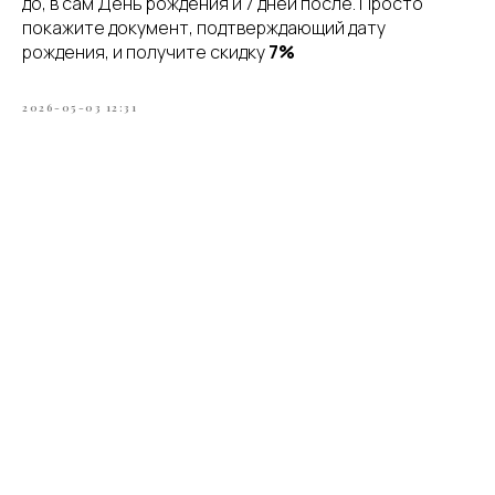
до, в сам День рождения и 7 дней после. Просто
покажите документ, подтверждающий дату
рождения, и получите скидку
7%
2026-05-03 12:31